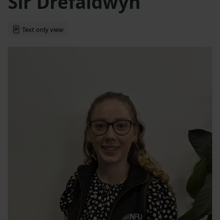
Sir Drefaldwyn
Text only view