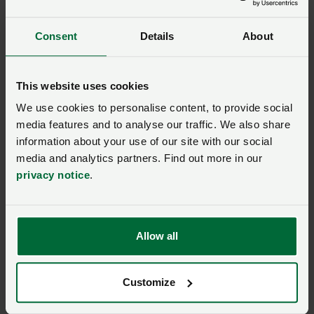
YSGRIFENNYDD GRŴP
Consent
Details
About
Drenewydd
Ffôn: 01686 626120
This website uses cookies
We use cookies to personalise content, to provide social
Ewch i wefan NFU Mutual Drenewydd yma
media features and to analyse our traffic. We also share
information about your use of our site with our social
media and analytics partners. Find out more in our
privacy notice
.
Allow all
Customize