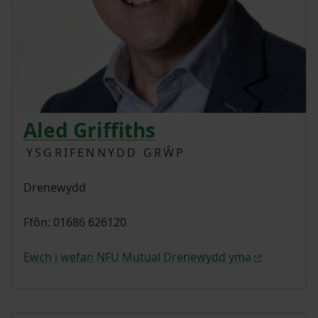
Aled Griffiths
YSGRIFENNYDD GRŴP
Drenewydd
Ffôn: 01686 626120
Ewch i wefan NFU Mutual Drenewydd yma