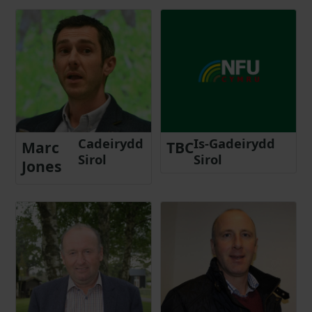
Cadeirydd
Is-Gadeirydd
Marc
TBC
Sirol
Sirol
Jones