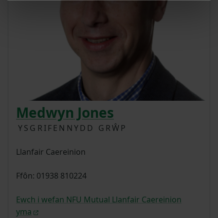
Medwyn Jones
YSGRIFENNYDD GRŴP
Llanfair Caereinion
Ffôn: 01938 810224
Ewch i wefan NFU Mutual Llanfair Caereinion
yma