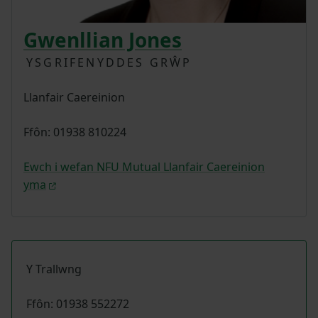
Gwenllian Jones
YSGRIFENYDDES GRŴP
Llanfair Caereinion
Ffôn: 01938 810224
Ewch i wefan NFU Mutual Llanfair Caereinion
yma
Y Trallwng
Ffôn: 01938 552272