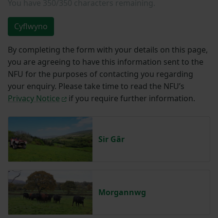
You have
350/350
characters remaining.
Cyflwyno
By completing the form with your details on this page,
you are agreeing to have this information sent to the
NFU for the purposes of contacting you regarding
your enquiry. Please take time to read the NFU’s
Privacy Notice
if you require further information.
Sir Gâr
Morgannwg