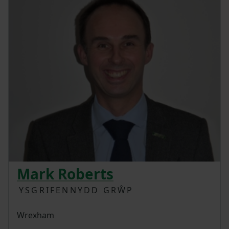
Mark Roberts
YSGRIFENNYDD GRŴP
Wrexham