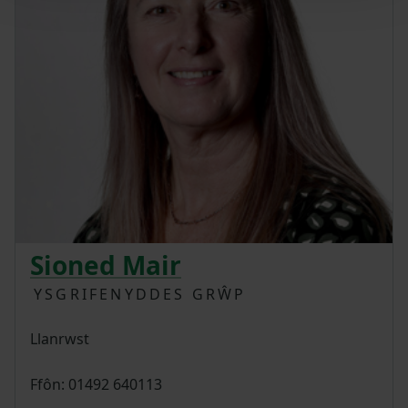
Sioned Mair
YSGRIFENYDDES GRŴP
Llanrwst
Ffôn: 01492 640113