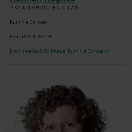
YSGRIFENYDDES GRŴP
Ruthin a Corwen
Ffôn: 01824 703139
Ewch i wefan NFU Mutual Ruthin a Corwen