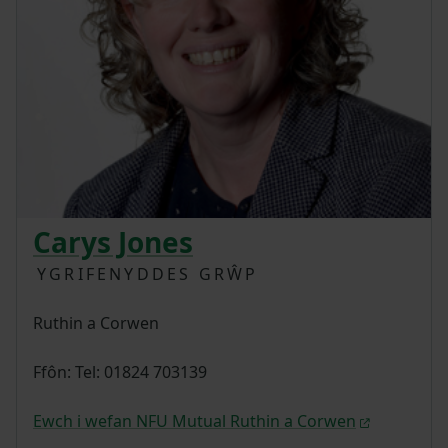
Carys Jones
YGRIFENYDDES GRŴP
Ruthin a Corwen
Ffôn: Tel: 01824 703139
Ewch i wefan NFU Mutual Ruthin a Corwen