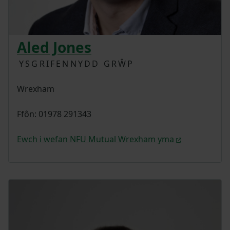
Aled Jones
YSGRIFENNYDD GRŴP
Wrexham
Ffôn: 01978 291343
Ewch i wefan NFU Mutual Wrexham yma