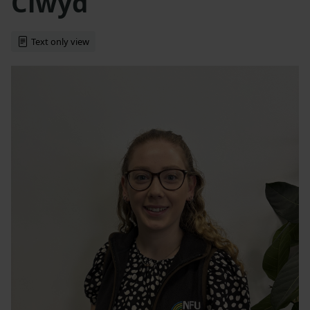
Clwyd
Text only view