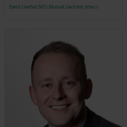
Ewch i wefan NFU Mutual Llanrwst yma