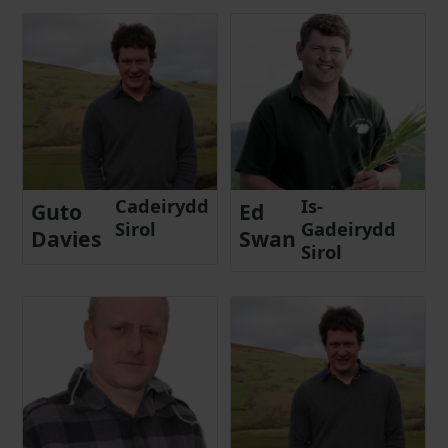
Cadeirydd
Is-
Guto
Ed
Sirol
Gadeirydd
Davies
Swan
Sirol