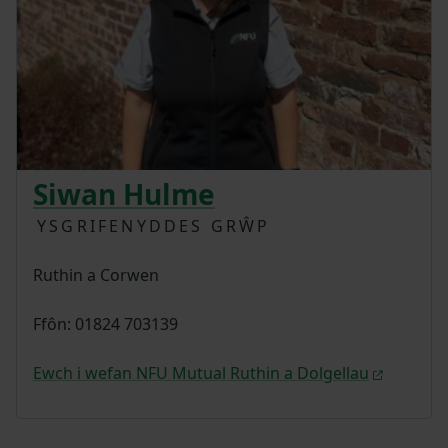
Siwan Hulme
YSGRIFENYDDES GRŴP
Ruthin a Corwen
Ffôn: 01824 703139
Ewch i wefan NFU Mutual Ruthin a Dolgellau