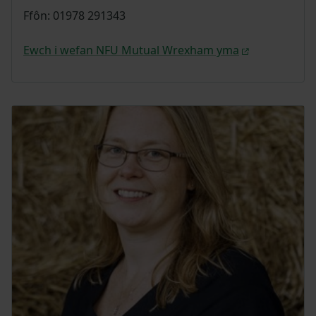
Ffôn: 01978 291343
Ewch i wefan NFU Mutual Wrexham yma