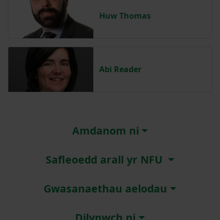
Huw Thomas
Abi Reader
Amdanom ni
Safleoedd arall yr NFU
Gwasanaethau aelodau
Dilynwch ni