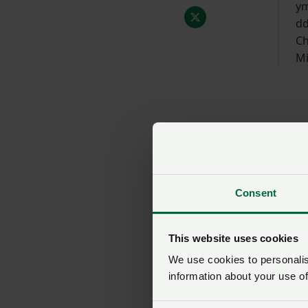
ym
dd
Ch
Mi
Consent
This website uses cookies
We use cookies to personalise
information about your use of